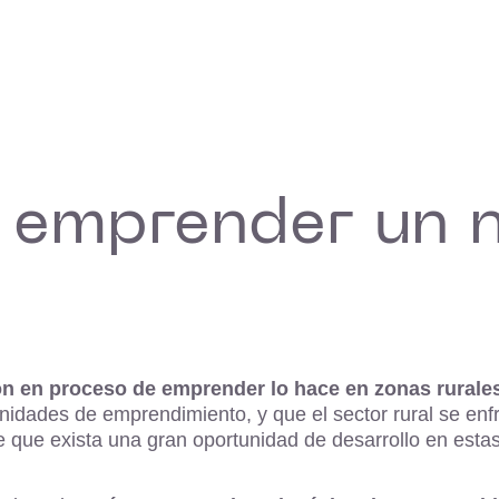
emprender un n
ón en proceso de emprender lo hace en zonas rurale
idades de emprendimiento, y que el sector rural se enfre
ce que exista una gran oportunidad de desarrollo en est