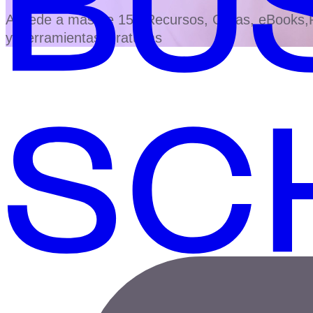
Accede a más de 150 Recursos, Guías, eBooks,Pl
y Herramientas Gratuitas