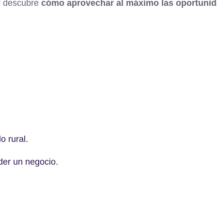
 y descubre
cómo aprovechar al máximo las oportuni
o rural.
er un negocio.