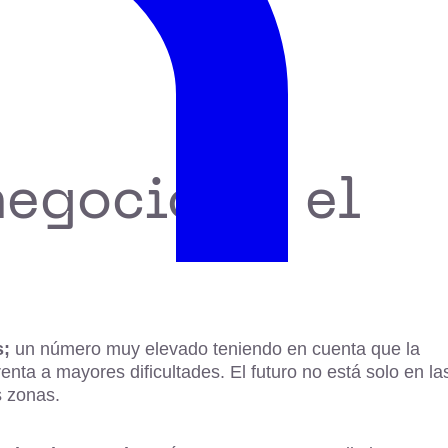
egocio en el
s;
un número muy elevado teniendo en cuenta que la
nta a mayores dificultades. El futuro no está solo en la
as zonas.