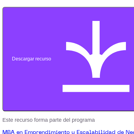
Descargar recurso
Este recurso forma parte del programa
MBA en Emprendimiento y Escalabilidad de Ne