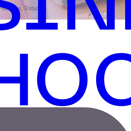
antillas, Estudios