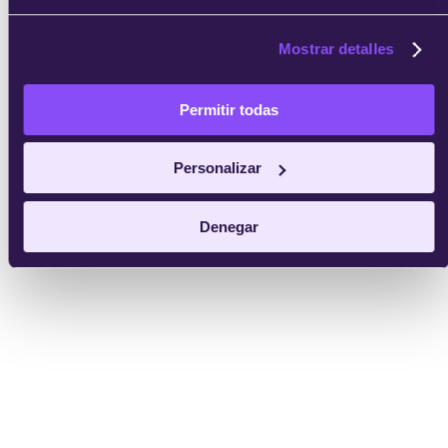
Mostrar detalles
Permitir todas
enviar
Personalizar
Denegar