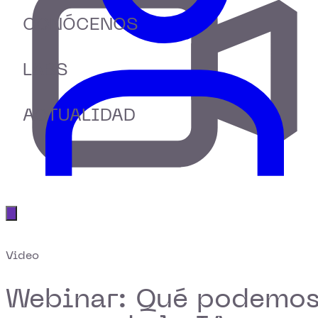
CONÓCENOS
LABS
ACTUALIDAD
Abrir menú principal
Video
Webinar: Qué podemo