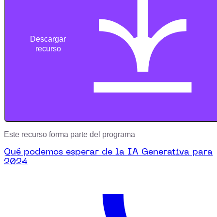
Descargar
recurso
Este recurso forma parte del programa
Qué podemos esperar de la IA Generativa para
2024