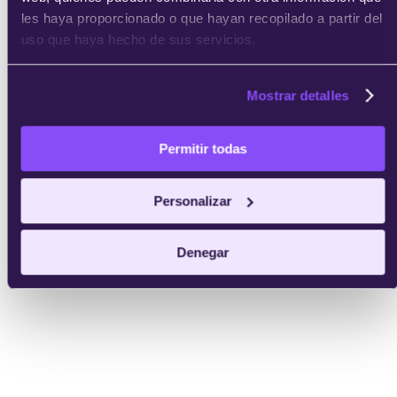
les haya proporcionado o que hayan recopilado a partir del
uso que haya hecho de sus servicios.
Mostrar detalles
Permitir todas
Personalizar
Denegar