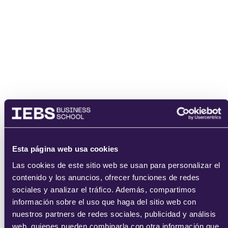
He leído y acepto
los
términos del servicio
y la
política de
privacidad
.
enviar
Esta página web usa cookies
Las cookies de este sitio web se usan para personalizar el
contenido y los anuncios, ofrecer funciones de redes
sociales y analizar el tráfico. Además, compartimos
información sobre el uso que haga del sitio web con
nuestros partners de redes sociales, publicidad y análisis
web, quienes pueden combinarla con otra información que