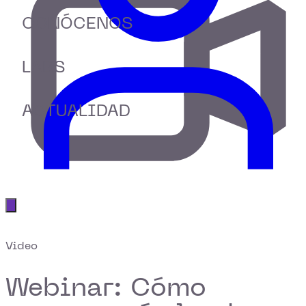
CONÓCENOS
LABS
ACTUALIDAD
Abrir menú principal
Video
Webinar: Cómo