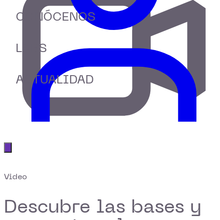
CONÓCENOS
LABS
ACTUALIDAD
Abrir menú principal
Video
Descubre las bases y