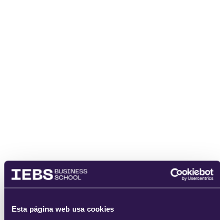
Nombre
Email
He leído y acepto
los
términos del servicio
y la
política de
privacidad
.
Esta página web usa cookies