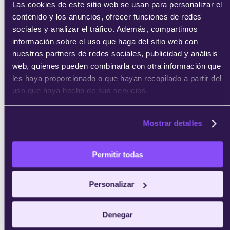
Las cookies de este sitio web se usan para personalizar el
contenido y los anuncios, ofrecer funciones de redes
enviar
sociales y analizar el tráfico. Además, compartimos
información sobre el uso que haga del sitio web con
nuestros partners de redes sociales, publicidad y análisis
web, quienes pueden combinarla con otra información que
les haya proporcionado o que hayan recopilado a partir del
uso que haya hecho de sus servicios.
Mostrar detalles
Permitir todas
Personalizar
Denegar