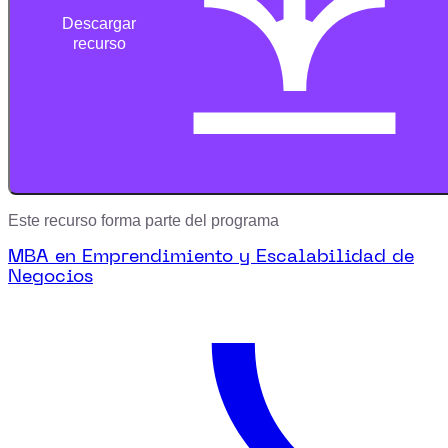
Descargar
recurso
Este recurso forma parte del programa
MBA en Emprendimiento y Escalabilidad de
Negocios