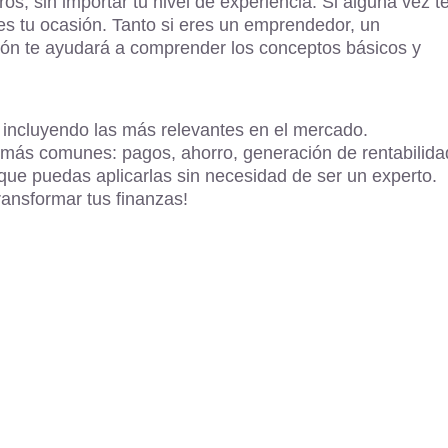
ros, sin importar tu nivel de experiencia. Si alguna vez t
es tu ocasión. Tanto si eres un emprendedor, un
sión te ayudará a comprender los conceptos básicos y
, incluyendo las más relevantes en el mercado.
 más comunes: pagos, ahorro, generación de rentabilida
que puedas aplicarlas sin necesidad de ser un experto.
ansformar tus finanzas!