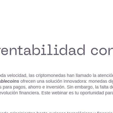
entabilidad co
a velocidad, las criptomonedas han llamado la atención 
ablecoins
ofrecen una solución innovadora: monedas dig
ales para pagos, ahorro e inversión. Sin embargo, la fal
volución financiera. Este webinar es tu oportunidad pa