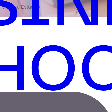
antillas, Estudios