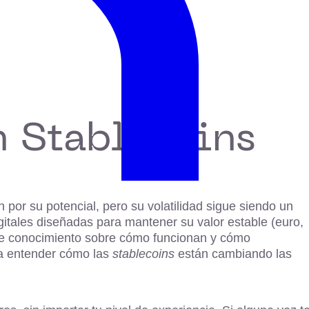
n Stablecoins
por su potencial, pero su volatilidad sigue siendo un
itales diseñadas para mantener su valor estable (euro,
ta de conocimiento sobre cómo funcionan y cómo
ra entender cómo las
stablecoins
están cambiando las