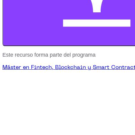
Este recurso forma parte del programa
Máster en Fintech, Blockchain y Smart Contrac