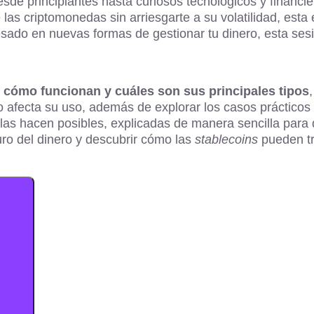
esde principiantes hasta curiosos tecnológicos y financie
s criptomonedas sin arriesgarte a su volatilidad, esta 
resado en nuevas formas de gestionar tu dinero, esta se
, cómo funcionan y cuáles son sus principales tipos
 afecta su uso, además de explorar los casos prácticos
as hacen posibles, explicadas de manera sencilla para 
uro del dinero y descubrir cómo las
stablecoins
pueden tr