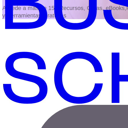
Accede a más de 150 Recursos, Guías, eBooks,Pl
y Herramientas Gratuitas