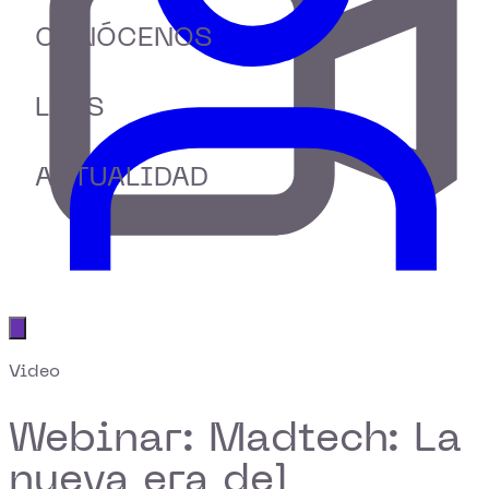
CONÓCENOS
LABS
ACTUALIDAD
Abrir menú principal
Video
Webinar: Madtech: La
nueva era del