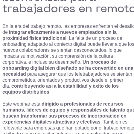
trabajadores en remot
En la era del trabajo remoto, las empresas enfrentan el desafí
de
integrar eficazmente a nuevos empleados sin la
proximidad física tradicional
. La falta de un proceso de
onboarding adaptado al contexto digital puede llevar a que lo
nuevos colaboradores se sientan desconectados, lo que
impacta su motivación, su comprensión de la cultura
corporativa, e incluso su desempeño.
Un proceso de
onboarding digital bien diseñado se ha convertido en una
necesidad
para asegurar que los teletrabajadores se sientan
comprometidos, orientados y productivos desde el primer
día,
contribuyendo así a la estabilidad y éxito de los
equipos distribuidos
.
Este webinar está
dirigido a profesionales de recursos
humanos, líderes de equipo y responsables de talento qu
buscan transformar sus procesos de incorporación en
experiencias digitales atractivas y efectivas
. También es
relevante para empresas que han optado por el trabajo remot
o híbrido y que necesitan integrar a sus empleados en un