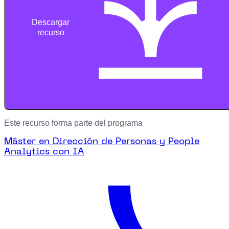
Descargar
recurso
Este recurso forma parte del programa
Máster en Dirección de Personas y People
Analytics con IA