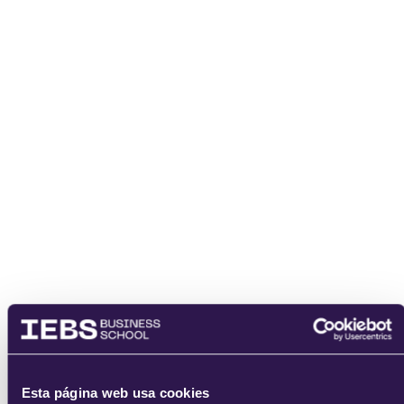
Nombre
Email
He leído y acepto
los
términos del servicio
y la
política de
privacidad
.
Esta página web usa cookies