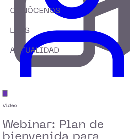
CONÓCENOS
LABS
ACTUALIDAD
Abrir menú principal
Video
Webinar: Plan de
bienvenida para