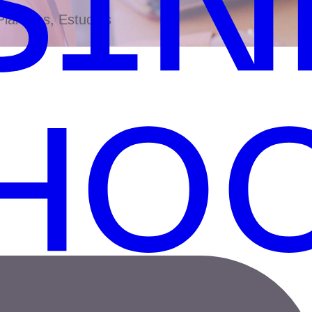
antillas, Estudios