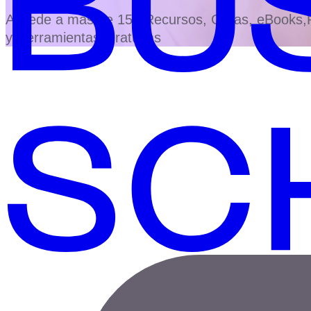
Accede a más de 150 Recursos, Guías, eBooks,Pl
y Herramientas Gratuitas