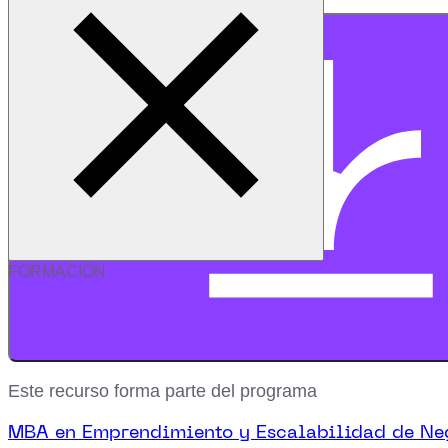
Descargar recurso
FORMACIÓN
Este recurso forma parte del programa
MBA en Emprendimiento y Escalabilidad de Ne