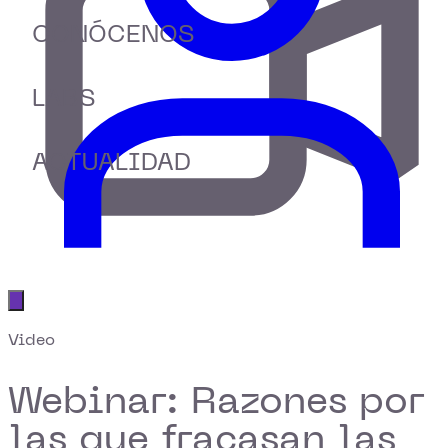
CONÓCENOS
LABS
ACTUALIDAD
Abrir menú principal
Video
Webinar: Razones por
las que fracasan las