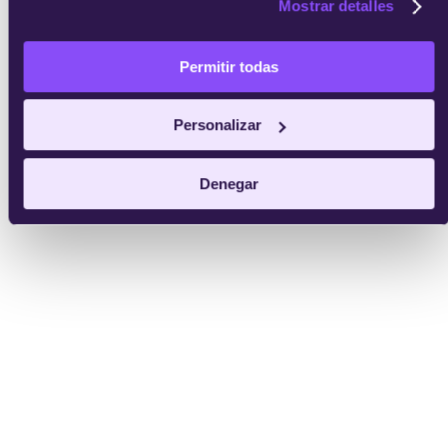
Mostrar detalles
Permitir todas
Personalizar
Denegar