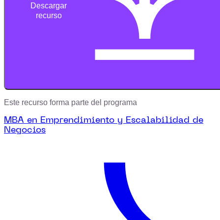
Descargar
recurso
Este recurso forma parte del programa
MBA en Emprendimiento y Escalabilidad de
Negocios