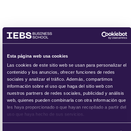
enviar
Esta página web usa cookies
Las cookies de este sitio web se usan para personalizar el
contenido y los anuncios, ofrecer funciones de redes
sociales y analizar el tráfico. Además, compartimos
información sobre el uso que haga del sitio web con
nuestros partners de redes sociales, publicidad y análisis
web, quienes pueden combinarla con otra información que
les haya proporcionado o que hayan recopilado a partir del
uso que haya hecho de sus servicios.