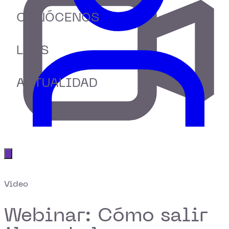
CONÓCENOS
LABS
ACTUALIDAD
Abrir menú principal
Video
Webinar: Cómo salir