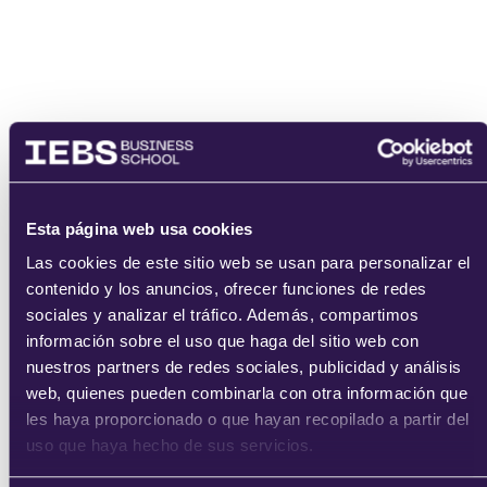
enviar
Esta página web usa cookies
Las cookies de este sitio web se usan para personalizar el
contenido y los anuncios, ofrecer funciones de redes
sociales y analizar el tráfico. Además, compartimos
información sobre el uso que haga del sitio web con
nuestros partners de redes sociales, publicidad y análisis
web, quienes pueden combinarla con otra información que
les haya proporcionado o que hayan recopilado a partir del
uso que haya hecho de sus servicios.