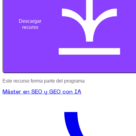
Descargar
recurso
Este recurso forma parte del programa
Máster en SEO y GEO con IA