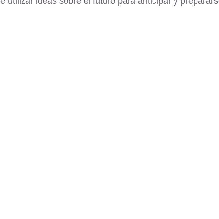
 utilizar ideas sobre el futuro para anticipar y preparar