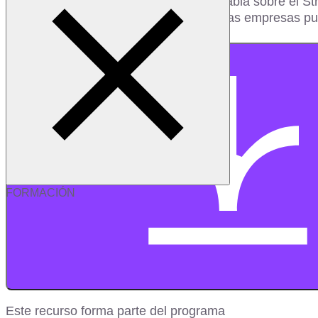
En esta sesión Sandra Martínez, nos habla sobre el Str
mejor para el cambio de tal forma que las empresas p
¡Inscríbete ahora, es gratis!
Descargar recurso
FORMACIÓN
Este recurso forma parte del programa