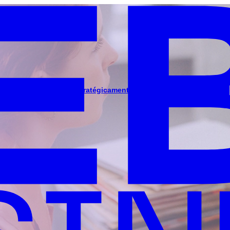
esente y aprovecharlo estratégicamente