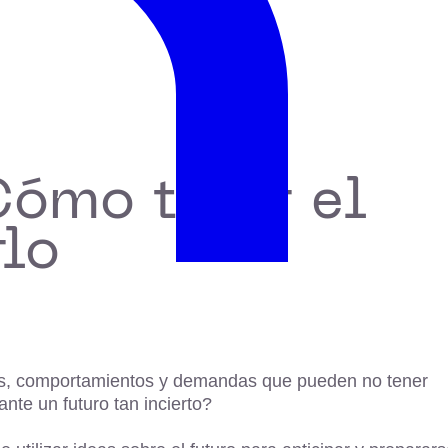
Cómo traer el
rlo
res, comportamientos y demandas que pueden no tener
te un futuro tan incierto?