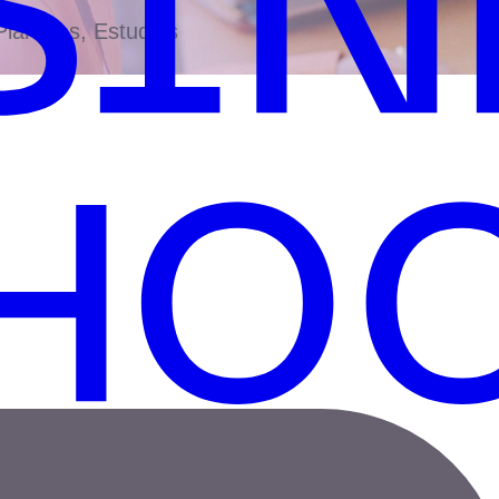
antillas, Estudios