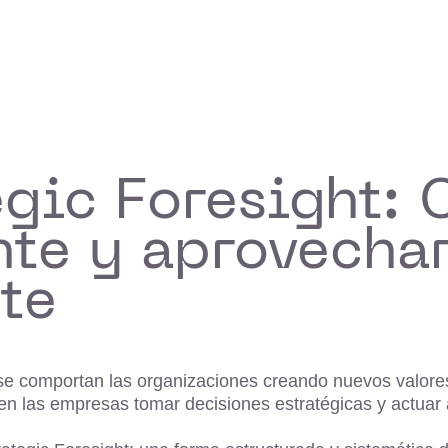
gic Foresight: 
nte y aprovecha
te
o se comportan las organizaciones creando nuevos valo
las empresas tomar decisiones estratégicas y actuar an