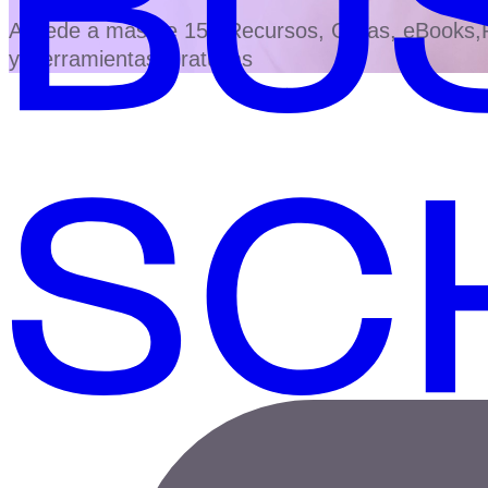
Accede a más de 150 Recursos, Guías, eBooks,Pl
y Herramientas Gratuitas