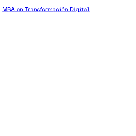
MBA en Transformación Digital