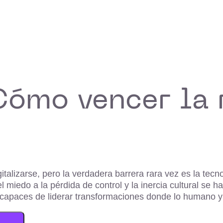
Cómo vencer la r
talizarse, pero la verdadera barrera rara vez es la tecno
el miedo a la pérdida de control y la inercia cultural se 
capaces de liderar transformaciones donde lo humano y 