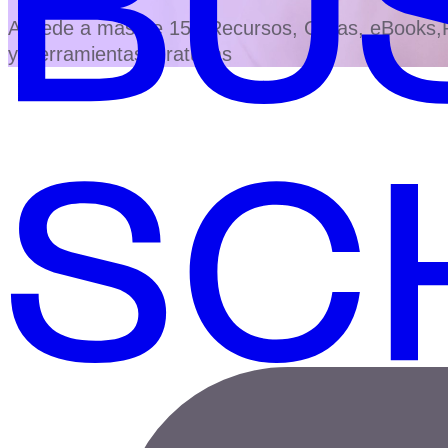
Accede a más de 150 Recursos, Guías, eBooks,Pl
y Herramientas Gratuitas