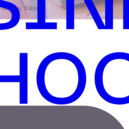
antillas, Estudios