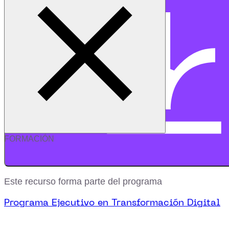
Descargar recurso
FORMACIÓN
Este recurso forma parte del programa
Programa Ejecutivo en Transformación Digital