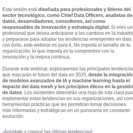
Esta sesión está
diseñada para profesionales y líderes del
sector tecnológico, como Chief Data Officers, analistas de
datos, desarrolladores, consultores, así como
responsables de innovación y estrategia digital
. Si eres un
profesional que desea anticiparse a los cambios en la industri
y prepararse para adoptar las tendencias emergentes en data
con éxito, este webinar es para ti. No importa el tamaño de tu
organización; lo que importa es tu compromiso con la
innovación y la mejora continua.
Durante este webinar, exploraremos las principales tendencia
que marcarán el futuro del data en 2025,
desde la integració
de modelos avanzados de IA y machine learning hasta el
impacto del data mesh y los principios éticos en la gestió
de datos
. Los asistentes obtendrán una hoja de ruta clara par
implementar estas tendencias en sus organizaciones, así co
herramientas prácticas que les permitirán tomar decisiones
más informadas y estratégicas en un panorama en constante
evolución.
¡Apúntate y conoce las últimas tendencias!