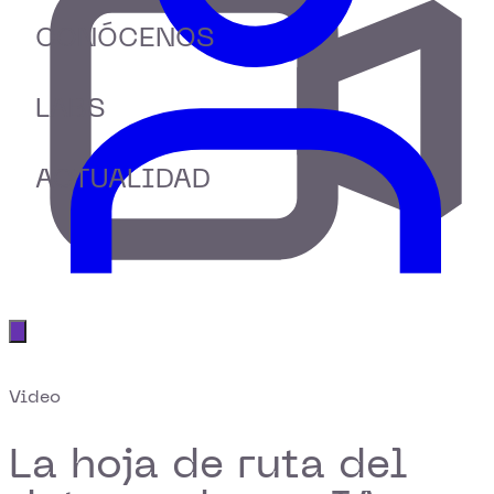
CONÓCENOS
LABS
ACTUALIDAD
Abrir menú principal
Video
La hoja de ruta del