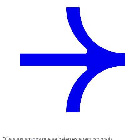
Dile a tus amigos que se bajen este recurso gratis.