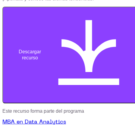
Descargar
recurso
Este recurso forma parte del programa
MBA en Data Analytics