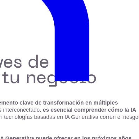
ves de
 tu negocio
emento clave de transformación en múltiples
s interconectado,
es esencial comprender cómo la IA
n tecnologías basadas en IA Generativa corren el riesgo
 IA Generativa puede ofrecer en los próximos años
.