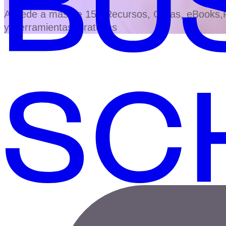
Accede a más de 150 Recursos, Guías, eBooks,Pl
y Herramientas Gratuitas