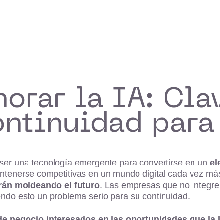
norar la IA: Cla
ontinuidad para
 de ser una tecnología emergente para convertirse en un
el
ntenerse competitivas en un mundo digital cada vez má
rán moldeando el futuro
. Las empresas que no integre
iendo esto un problema serio para su continuidad.
s de negocio interesados en las oportunidades que la