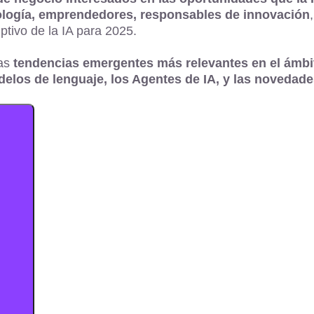
ología, emprendedores, responsables de innovación
ptivo de la IA para 2025.
las
tendencias emergentes más relevantes en el ámbit
odelos de lenguaje, los Agentes de IA, y las noveda