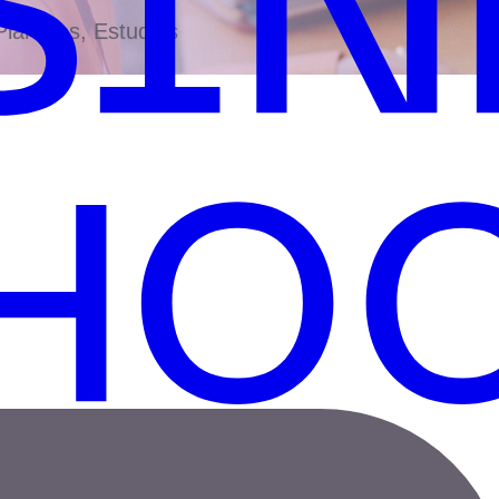
antillas, Estudios