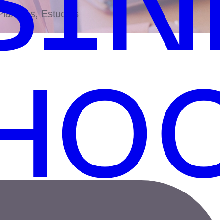
antillas, Estudios