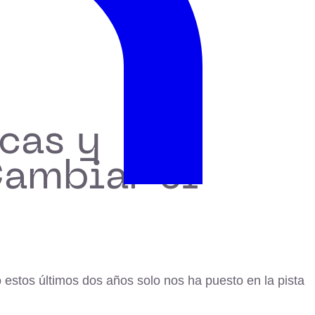
cas y
Cambiar el
 estos últimos dos años solo nos ha puesto en la pista