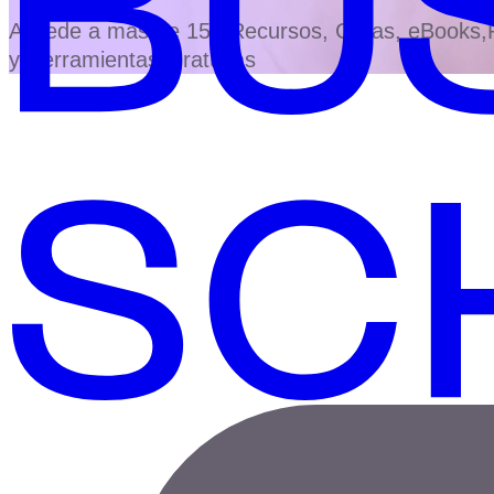
Accede a más de 150 Recursos, Guías, eBooks,Pl
y Herramientas Gratuitas