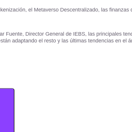
enización, el Metaverso Descentralizado, las finanzas d
 Fuente, Director General de IEBS, las principales tend
tán adaptando el resto y las últimas tendencias en el á