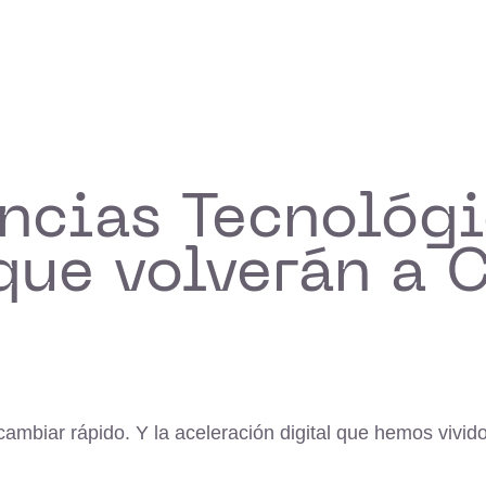
ncias Tecnológi
que volverán a 
mbiar rápido. Y la aceleración digital que hemos vivido