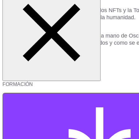
Gracias al Blockchain hemos conocido los NFTs y la Tok
vamos camino de un gran cambio para la humanidad.
Descubre con este webinar gratuito de la mano de Oscar
sectores que se han visto más favorecidos y como se es
FORMACIÓN