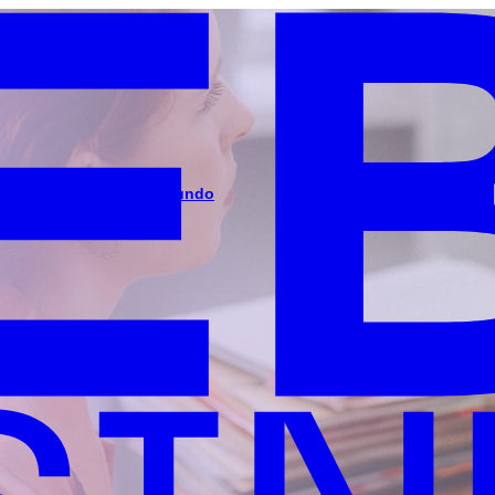
volverán a Cambiar el Mundo