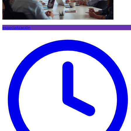
especialización