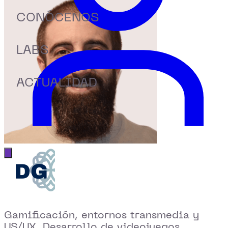
CONÓCENOS
LABS
ACTUALIDAD
Abrir menú principal
Gamificación, entornos transmedia y
US/UX. Desarrollo de videojuegos