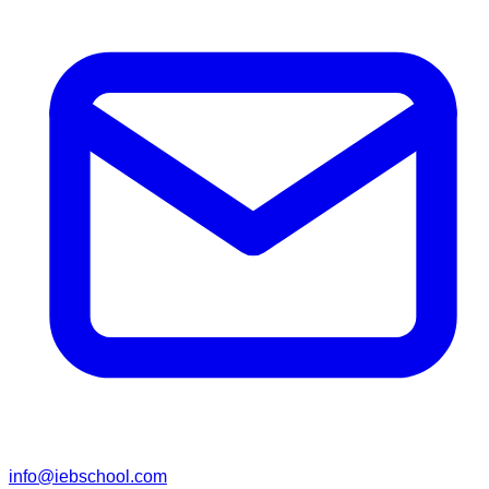
info@iebschool.com