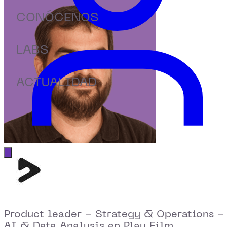
CONÓCENOS
LABS
ACTUALIDAD
Abrir menú principal
Product leader - Strategy & Operations -
AI & Data Analysis en Play Film