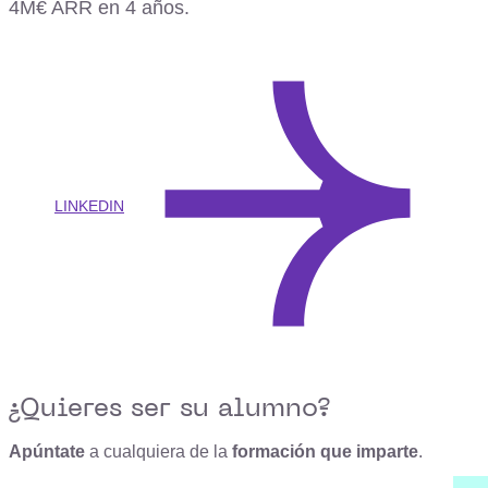
4M€ ARR en 4 años.
LINKEDIN
¿Quieres ser su alumno?
Apúntate
a cualquiera de la
formación que imparte
.