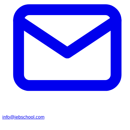
info@iebschool.com