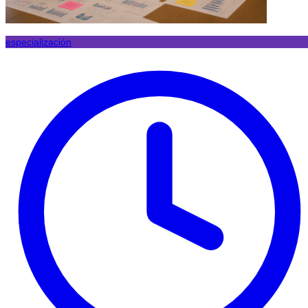
especialización