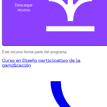
Descargar
recurso
Este recurso forma parte del programa
Curso en Diseño participativo de la
gamificación