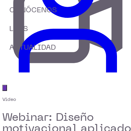
CONÓCENOS
LABS
ACTUALIDAD
Abrir menú principal
Video
Webinar: Diseño
motivacional aplicad