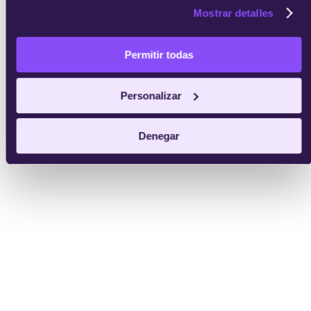
Mostrar detalles
enviar
Permitir todas
Personalizar
Denegar